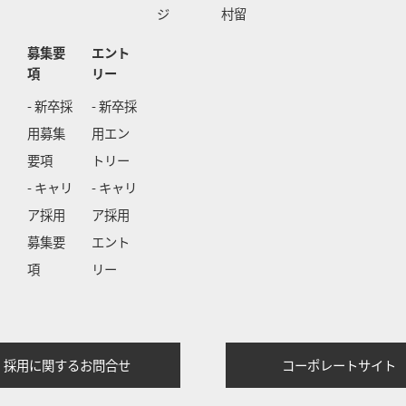
ジ
村留
募集要
エント
項
リー
- 新卒採
- 新卒採
用募集
用エン
要項
トリー
- キャリ
- キャリ
ア採用
ア採用
募集要
エント
項
リー
採用に関するお問合せ
コーポレートサイト