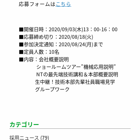
応募フォームは
こちら
■開催日時：2020/09/03(木)13：00-16：00
■応募締め切り：2020/08/18(火)
■参加決定通知：2020/08/24(月)まで
■定員人数：10名
■内容：会社概要説明
ショールームツアー”機械応用説明”
NTの最先端技術講和＆本部概要説明
生中継！技術本部先輩社員職場見学
グループワーク
カテゴリー
採用ニュース
(79)