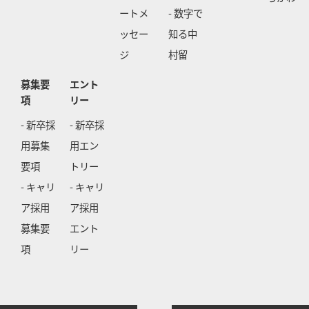
ートメ
- 数字で
ッセー
知る中
ジ
村留
募集要
エント
項
リー
- 新卒採
- 新卒採
用募集
用エン
要項
トリー
- キャリ
- キャリ
ア採用
ア採用
募集要
エント
項
リー