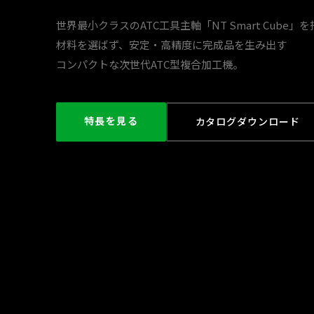
世界最小クラスのATC工具主軸「NT Smart Cube」
材料を選ばず、安定・高精度に完成品を生み出す
コンパクトな次世代ATC型複合加工機。
特長を見る
カタログダウンロード