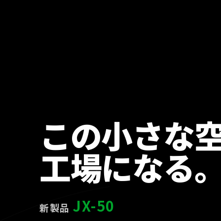
この小さな
工場になる
JX-50
新製品