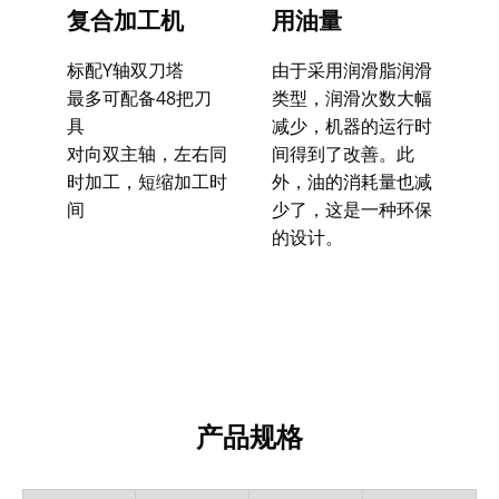
复合加工机​
用油量
标配Y轴双刀塔
由于采用润滑脂润滑
最多可配备48把刀
类型，润滑次数大幅
具
减少，机器的运行时
对向双主轴，左右同
间得到了改善。此
时加工，短缩加工时
外，油的消耗量也减
间​
少了，这是一种环保
的设计。
产品规格