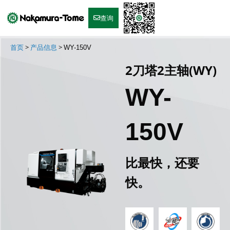
Skip
to
查询
content
>
>
首页
产品信息
WY-150V
2刀塔2主轴(WY)
WY-
150V
比最快，还要
快。