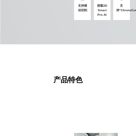
支持摇
搭载3D
支
动切削
Smart
持“ChronoCut
Pro AI
产品特色