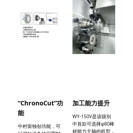
“ChronoCut”功
加工能力提升
能
WY-150V是该级别
中首款可选择φ80棒
中村留独创功能，可
材能力主轴的机型，