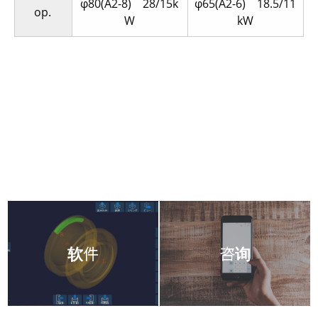
φ80(A2-8) 28/15k
φ65(A2-6) 18.5/11
op.
W
kW
软件
咨询