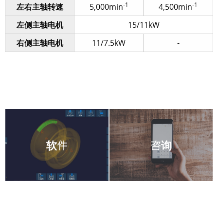
-1
-1
左右主轴转速
5,000min
4,500min
左侧主轴电机
15/11kW
右侧主轴电机
11/7.5kW
-
软件
咨询