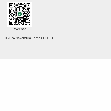
WeChat
©2024 Nakamura-Tome CO.,LTD.