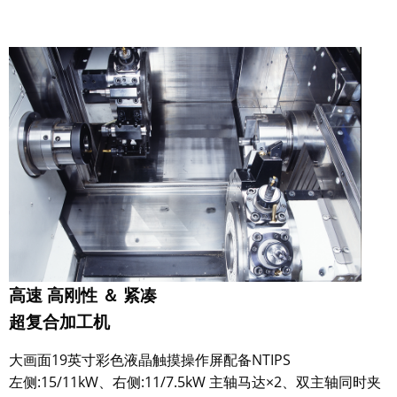
高速 高刚性 ＆ 紧凑
超复合加工机
大画面19英寸彩色液晶触摸操作屏配备NTIPS
左侧:15/11kW、右侧:11/7.5kW 主轴马达×2、双主轴同时夹