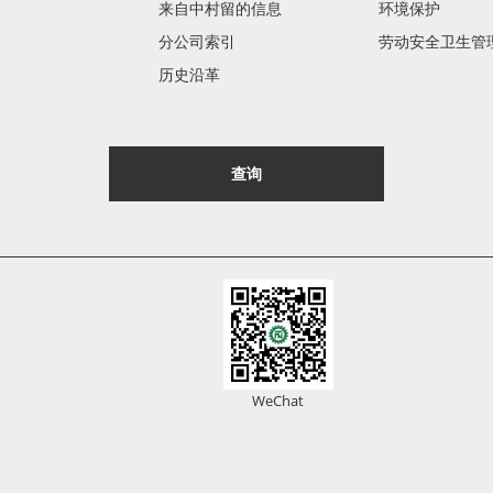
来自中村留的信息
环境保护
分公司索引
劳动安全卫生管
历史沿革
查询
WeChat