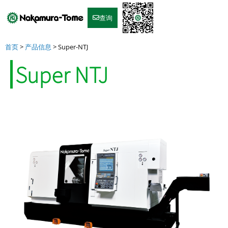
Skip
to
查询
content
首页
>
产品信息
>
Super-NTJ
Super NTJ