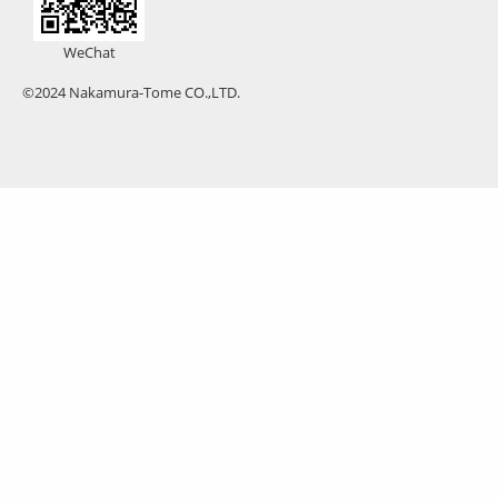
WeChat
©2024 Nakamura-Tome CO.,LTD.