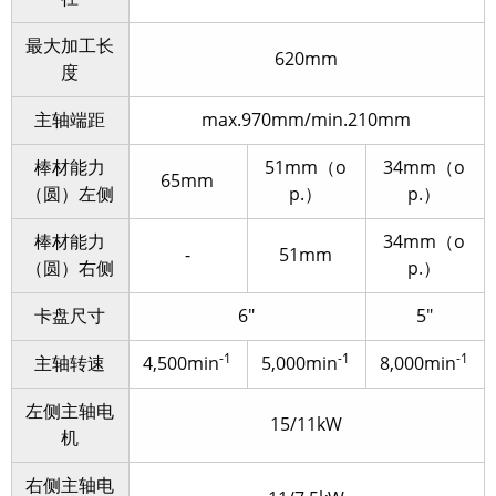
最大加工长
620mm
度
主轴端距
max.970mm/min.210mm
棒材能力
51mm（o
34mm（o
65mm
（圆）左侧
p.）
p.）
棒材能力
34mm（o
-
51mm
（圆）右侧
p.）
卡盘尺寸
6″
5″
-1
-1
-1
主轴转速
4,500min
5,000min
8,000min
左侧主轴电
15/11kW
机
右侧主轴电