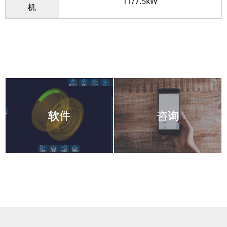
11/7.5kW
机
软件
咨询