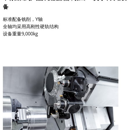
备
标准配备铣削，Y轴
全轴均采用高刚性硬轨结构
设备重量9,000kg