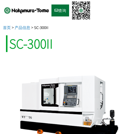
Skip
to
查询
content
首页
>
产品信息
>
SC-300II
SC-300II