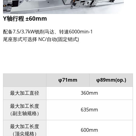
Y轴行程 ±60mm
配备7.5/3.7kW铣削马达、转速6000min-1
尾座形式可选择 NC/自动(固定销式)
φ71mm
φ89mm(op.)
最大加工直径
360mm
最大加工长度
635mm
（副主轴规格）
最大加工长度
600mm
（顶尖规格）