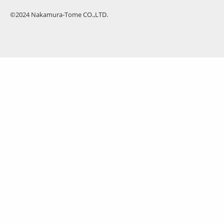
©2024 Nakamura-Tome CO.,LTD.