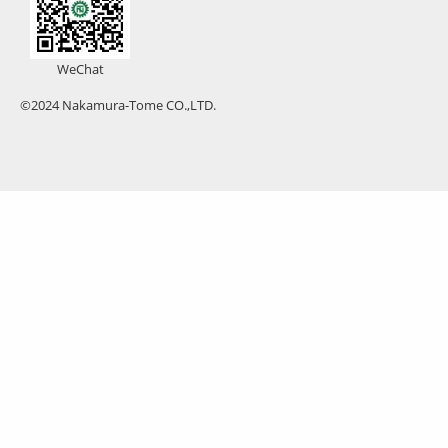
WeChat
©2024 Nakamura-Tome CO.,LTD.