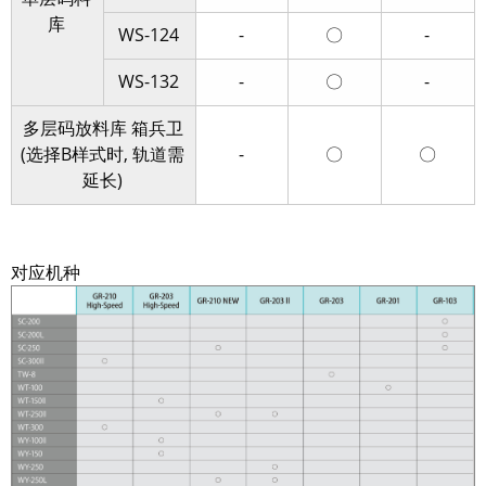
库
WS-124
-
〇
-
WS-132
-
〇
-
多层码放料库 箱兵卫
(选择B样式时, 轨道需
-
〇
〇
延长)
对应机种