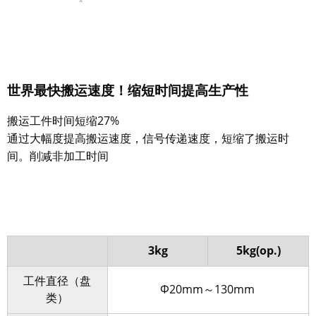
世界最快搬运速度！缩短时间提高生产性
搬运工件时间短缩27%
通过大幅度提高搬运速度，信号传递速度，短缩了搬运时
间。削减非加工时间
3kg
5kg(op.)
工件直径（盘
Φ20mm～130mm
类）