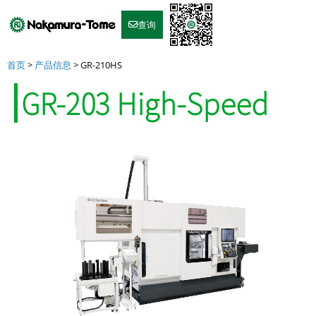
Skip
to
查询
content
首页
>
产品信息
>
GR-210HS
GR-203 High-Speed